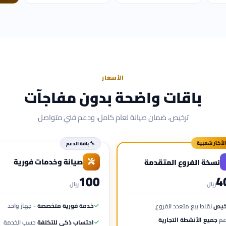
الأسعار
باقات واضحة بدون مفاجآت
ترخيص، ضمان صيانة لعام كامل، ودعم فني متواصل
الأكثر شعبية
🔧 باقة الدعم
صيانة وخدمات فورية
نسخة الفروع المتقدمة
100
4
ريال
ريال
خدمة فورية متخصصة
- جهاز واحد
خيص
نقاط بيع متعدد الفروع
عم
جميع الأنشطة التجارية
احتساب ذكي للتكلفة
حسب الخدمة