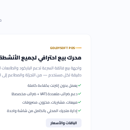
م
GOLDYSOFT POS
محرك بيع احترافي لجميع الأنشطة 
واجهة بيع فائقة السرعة تدعم الباركود والطابعات ال
دقيقة لكل مستخدم — من التجزئة والمطاعم إلى ال
يعمل بدون إنترنت بكفاءة كاملة
دعم ضرائب متعددة (VAT + ضرائب مخصصة)
مبيعات، مشتريات، مخزون، مصروفات
إدارة متجرك المحلي بالكامل من شاشة واحدة
الباقات والأسعار