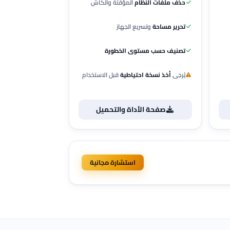
حذف ملفات النظام
المؤقتة والكاش
تحرير مساحة
وتسريع الجهاز
تصنيف حسب مستوى الخطورة
يُرجى
أخذ نسخة احتياطية
قبل الاستخدام
صفحة الأداة والتحميل
استشارة مجانية