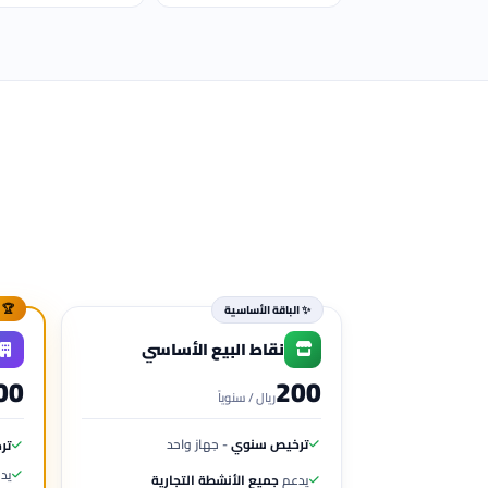
🏆 
✨ الباقة الأساسية
نقاط البيع الأساسي
200
00
ريال / سنوياً
ترخيص سنوي
- جهاز واحد
تر
يد
يدعم
جميع الأنشطة التجارية