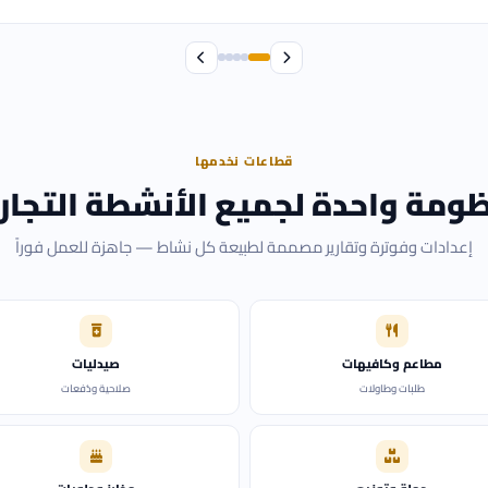
قطاعات نخدمها
ومة واحدة لجميع الأنشطة التجار
إعدادات وفوترة وتقارير مصممة لطبيعة كل نشاط — جاهزة للعمل فوراً
مطاعم وكافيهات
صيدليات
طلبات وطاولات
صلاحية ودُفعات