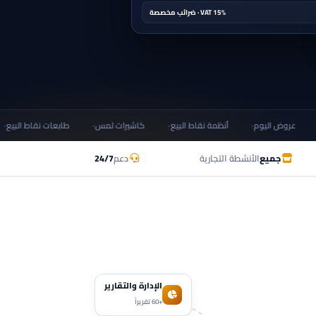
VAT 15% · ضرائب مخصصة
عروض اليوم
أنظمة نقاط البيع
كاشيرات لمس
طابعات نقاط البيع
جميع
الأنشطة التجارية
دعم
24/7
الإدارة والتقارير
+60 تقريراً