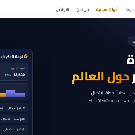
دونة
أدوات مجانية
من نحن
التواصل
ي
ة
لوحة GoldySoft — الإدارة المركزية
ر
حول العالم
مبيعات اليوم
18,540
+12%
من سحابياً لحظة الاتصال
ب متعددة، ومؤشرات أداء
فرع الرياض — كاشي
فرع جدة — كاشير 2
المتجر الإلكتروني